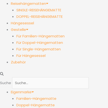
Reisehängematten
SINGLE-REISEHÄNGEMATTE
DOPPEL-REISEHÄNGEMATTE
Hängesessel
Gestelle
Für Familien-Hängematten
Für Doppel-Hängematten
Für Single-Hängematten
Für Hängesessel
Zubehör
Suche
Eigenmarke
Familien-Hängematte
Doppel-Hängematte