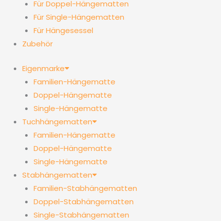
Für Doppel-Hängematten
Für Single-Hängematten
Für Hängesessel
Zubehör
Eigenmarke
Familien-Hängematte
Doppel-Hängematte
Single-Hängematte
Tuchhängematten
Familien-Hängematte
Doppel-Hängematte
Single-Hängematte
Stabhängematten
Familien-Stabhängematten
Doppel-Stabhängematten
Single-Stabhängematten