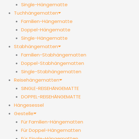
Single-Hängematte
Tuchhängematten
Familien-Hängematte
Doppel-Hängematte
Single-Hängematte
Stabhängematten
Familien-Stabhängematten
Doppel-Stabhängematten
Single-Stabhängematten
Reisehängematten
SINGLE-REISEHÄNGEMATTE
DOPPEL-REISEHÄNGEMATTE
Hängesessel
Gestelle
Für Familien-Hängematten
Für Doppel-Hängematten
Für Single-Hängematten