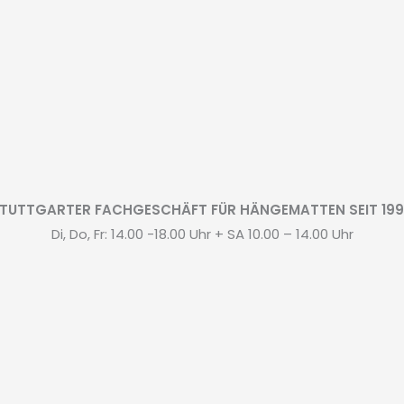
TUTTGARTER FACHGESCHÄFT FÜR HÄNGEMATTEN SEIT 19
Di, Do, Fr: 14.00 -18.00 Uhr + SA 10.00 – 14.00 Uhr