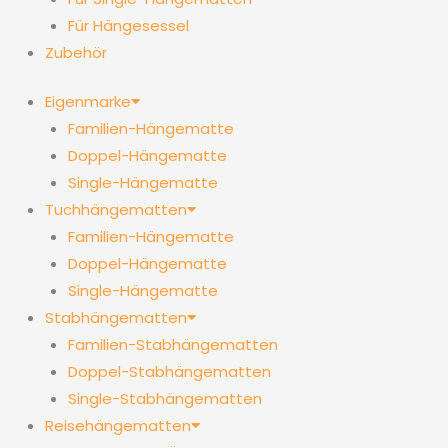
Für Hängesessel
Zubehör
Eigenmarke
Familien-Hängematte
Doppel-Hängematte
Single-Hängematte
Tuchhängematten
Familien-Hängematte
Doppel-Hängematte
Single-Hängematte
Stabhängematten
Familien-Stabhängematten
Doppel-Stabhängematten
Single-Stabhängematten
Reisehängematten