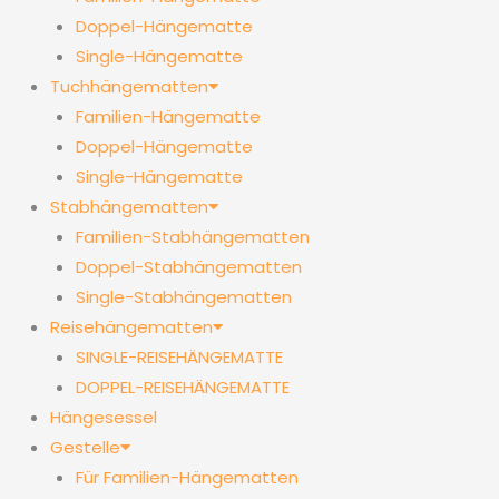
Doppel-Hängematte
Single-Hängematte
Tuchhängematten
Familien-Hängematte
Doppel-Hängematte
Single-Hängematte
Stabhängematten
Familien-Stabhängematten
Doppel-Stabhängematten
Single-Stabhängematten
Reisehängematten
SINGLE-REISEHÄNGEMATTE
DOPPEL-REISEHÄNGEMATTE
Hängesessel
Gestelle
Für Familien-Hängematten