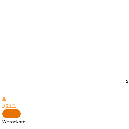
S
0,00
€
Warenkorb