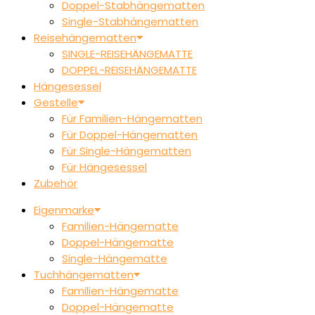
Doppel-Stabhängematten
Single-Stabhängematten
Reisehängematten
SINGLE-REISEHÄNGEMATTE
DOPPEL-REISEHÄNGEMATTE
Hängesessel
Gestelle
Für Familien-Hängematten
Für Doppel-Hängematten
Für Single-Hängematten
Für Hängesessel
Zubehör
Eigenmarke
Familien-Hängematte
Doppel-Hängematte
Single-Hängematte
Tuchhängematten
Familien-Hängematte
Doppel-Hängematte