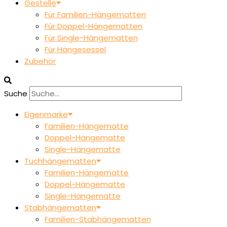
Gestelle
Für Familien-Hängematten
Für Doppel-Hängematten
Für Single-Hängematten
Für Hängesessel
Zubehör
Suche
Eigenmarke
Familien-Hängematte
Doppel-Hängematte
Single-Hängematte
Tuchhängematten
Familien-Hängematte
Doppel-Hängematte
Single-Hängematte
Stabhängematten
Familien-Stabhängematten