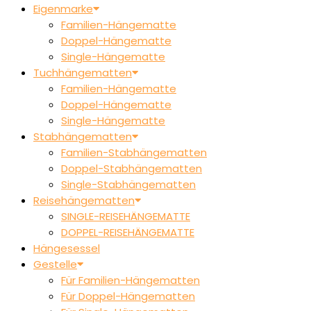
Eigenmarke
Familien-Hängematte
Doppel-Hängematte
Single-Hängematte
Tuchhängematten
Familien-Hängematte
Doppel-Hängematte
Single-Hängematte
Stabhängematten
Familien-Stabhängematten
Doppel-Stabhängematten
Single-Stabhängematten
Reisehängematten
SINGLE-REISEHÄNGEMATTE
DOPPEL-REISEHÄNGEMATTE
Hängesessel
Gestelle
Für Familien-Hängematten
Für Doppel-Hängematten