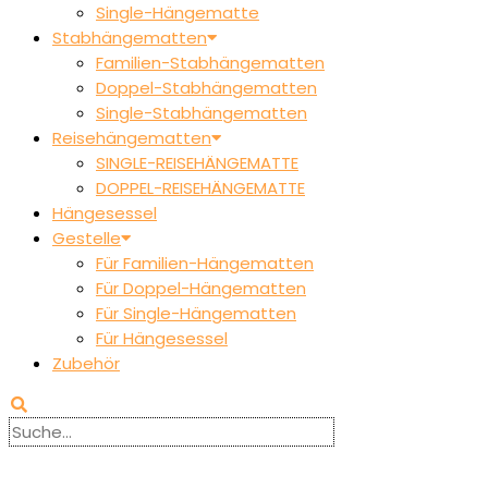
Single-Hängematte
Stabhängematten
Familien-Stabhängematten
Doppel-Stabhängematten
Single-Stabhängematten
Reisehängematten
SINGLE-REISEHÄNGEMATTE
DOPPEL-REISEHÄNGEMATTE
Hängesessel
Gestelle
Für Familien-Hängematten
Für Doppel-Hängematten
Für Single-Hängematten
Für Hängesessel
Zubehör