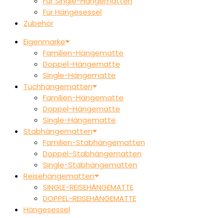
Für Single-Hängematten
Für Hängesessel
Zubehör
Eigenmarke
Familien-Hängematte
Doppel-Hängematte
Single-Hängematte
Tuchhängematten
Familien-Hängematte
Doppel-Hängematte
Single-Hängematte
Stabhängematten
Familien-Stabhängematten
Doppel-Stabhängematten
Single-Stabhängematten
Reisehängematten
SINGLE-REISEHÄNGEMATTE
DOPPEL-REISEHÄNGEMATTE
Hängesessel