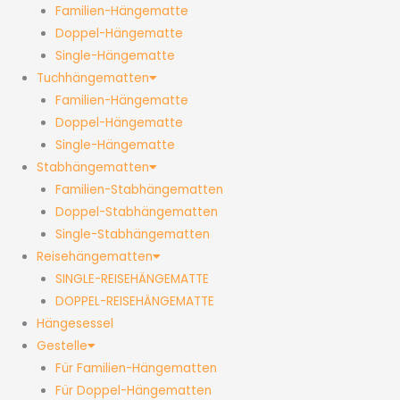
Familien-Hängematte
Doppel-Hängematte
Single-Hängematte
Tuchhängematten
Familien-Hängematte
Doppel-Hängematte
Single-Hängematte
Stabhängematten
Familien-Stabhängematten
Doppel-Stabhängematten
Single-Stabhängematten
Reisehängematten
SINGLE-REISEHÄNGEMATTE
DOPPEL-REISEHÄNGEMATTE
Hängesessel
Gestelle
Für Familien-Hängematten
Für Doppel-Hängematten