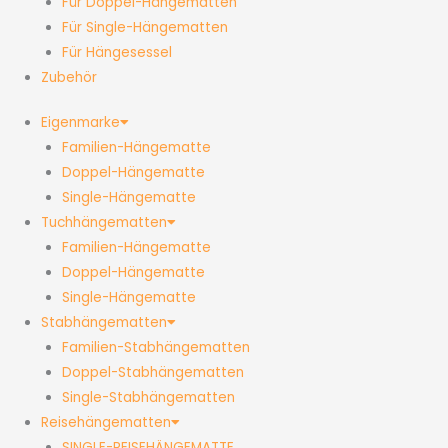
Für Doppel-Hängematten
Für Single-Hängematten
Für Hängesessel
Zubehör
Eigenmarke
Familien-Hängematte
Doppel-Hängematte
Single-Hängematte
Tuchhängematten
Familien-Hängematte
Doppel-Hängematte
Single-Hängematte
Stabhängematten
Familien-Stabhängematten
Doppel-Stabhängematten
Single-Stabhängematten
Reisehängematten
SINGLE-REISEHÄNGEMATTE