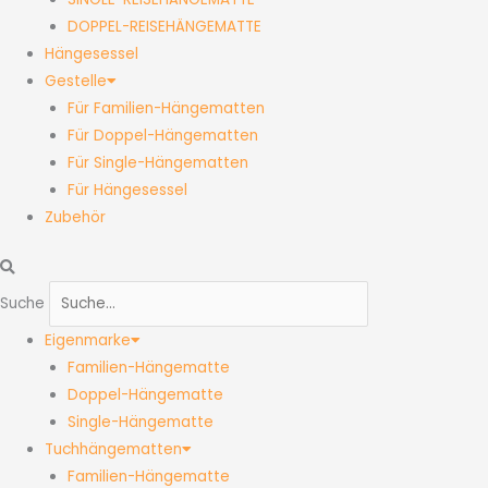
DOPPEL-REISEHÄNGEMATTE
Hängesessel
Gestelle
Für Familien-Hängematten
Für Doppel-Hängematten
Für Single-Hängematten
Für Hängesessel
Zubehör
Suche
Eigenmarke
Familien-Hängematte
Doppel-Hängematte
Single-Hängematte
Tuchhängematten
Familien-Hängematte