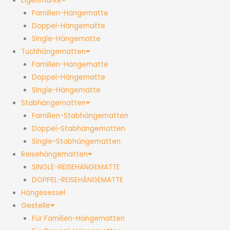
Eigenmarke
Familien-Hängematte
Doppel-Hängematte
Single-Hängematte
Tuchhängematten
Familien-Hängematte
Doppel-Hängematte
Single-Hängematte
Stabhängematten
Familien-Stabhängematten
Doppel-Stabhängematten
Single-Stabhängematten
Reisehängematten
SINGLE-REISEHÄNGEMATTE
DOPPEL-REISEHÄNGEMATTE
Hängesessel
Gestelle
Für Familien-Hängematten