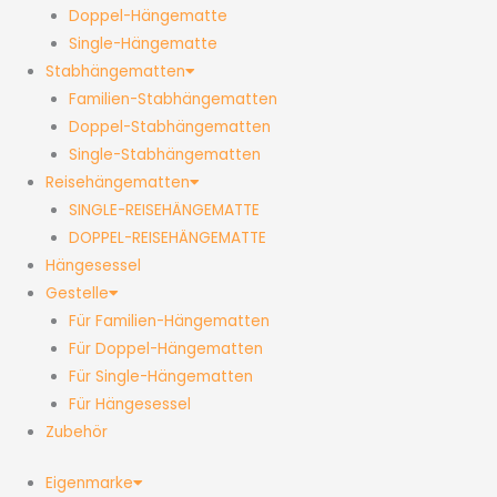
Doppel-Hängematte
Single-Hängematte
Stabhängematten
Familien-Stabhängematten
Doppel-Stabhängematten
Single-Stabhängematten
Reisehängematten
SINGLE-REISEHÄNGEMATTE
DOPPEL-REISEHÄNGEMATTE
Hängesessel
Gestelle
Für Familien-Hängematten
Für Doppel-Hängematten
Für Single-Hängematten
Für Hängesessel
Zubehör
Eigenmarke