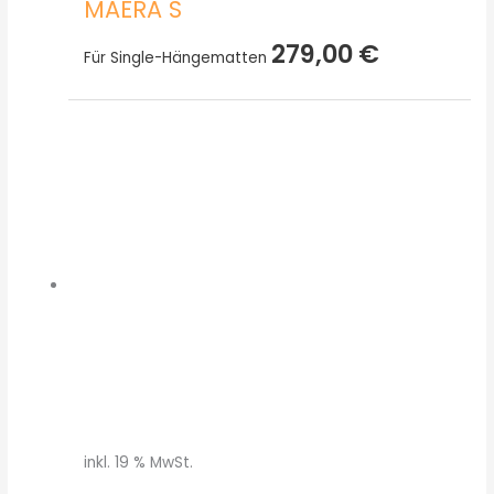
MAERA S
279,00
€
Für Single-Hängematten
inkl. 19 % MwSt.