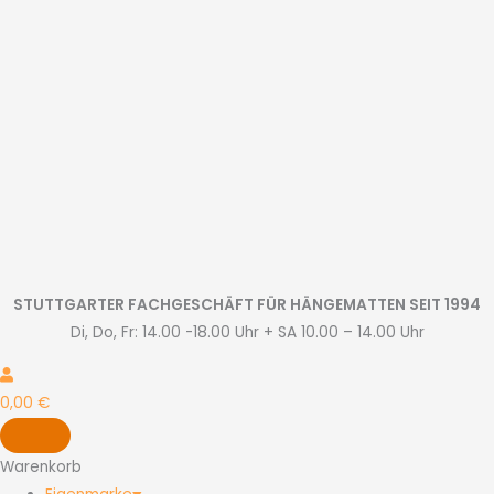
Zum
Inhalt
springen
STUTTGARTER FACHGESCHÄFT FÜR HÄNGEMATTEN SEIT 1994
Di, Do, Fr: 14.00 -18.00 Uhr + SA 10.00 – 14.00 Uhr
0,00
€
Warenkorb