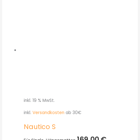
inkl. 19 % MwSt.
inkl.
Versandkosten
ab 30€
Nautico S
169,00
€