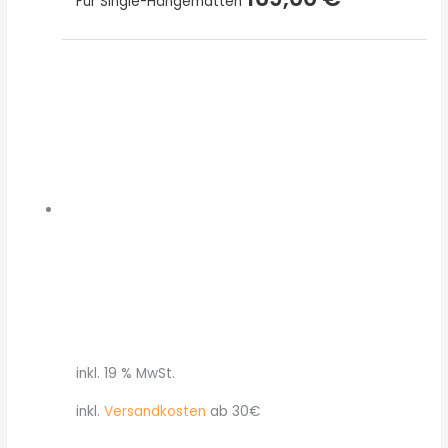
Für Single-Hängematten
inkl. 19 % MwSt.
inkl.
Versandkosten
ab 30€