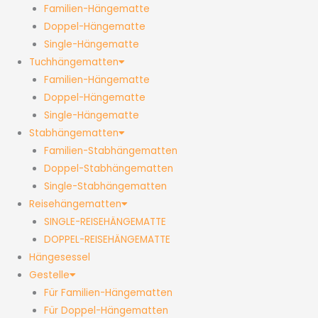
Familien-Hängematte
Doppel-Hängematte
Single-Hängematte
Tuchhängematten
Familien-Hängematte
Doppel-Hängematte
Single-Hängematte
Stabhängematten
Familien-Stabhängematten
Doppel-Stabhängematten
Single-Stabhängematten
Reisehängematten
SINGLE-REISEHÄNGEMATTE
DOPPEL-REISEHÄNGEMATTE
Hängesessel
Gestelle
Für Familien-Hängematten
Für Doppel-Hängematten