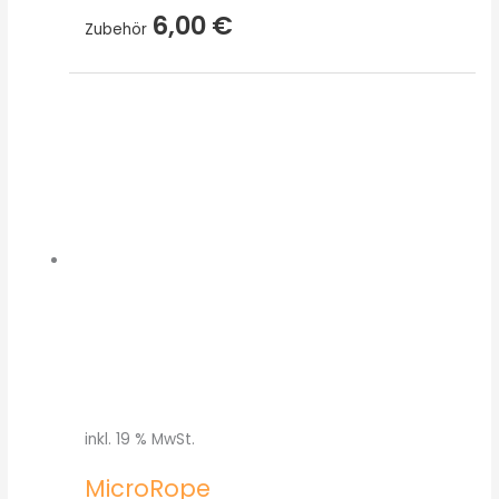
6,00
€
Zubehör
inkl. 19 % MwSt.
MicroRope