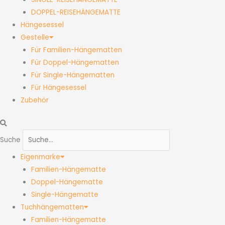
DOPPEL-REISEHÄNGEMATTE
Hängesessel
Gestelle
Für Familien-Hängematten
Für Doppel-Hängematten
Für Single-Hängematten
Für Hängesessel
Zubehör
Suche
Eigenmarke
Familien-Hängematte
Doppel-Hängematte
Single-Hängematte
Tuchhängematten
Familien-Hängematte