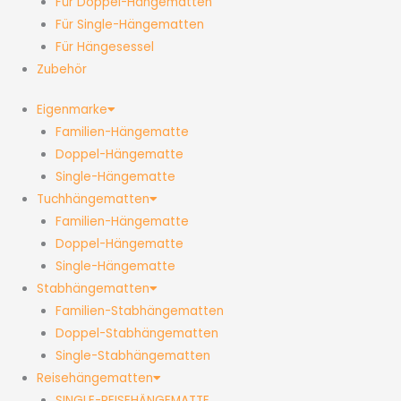
Für Doppel-Hängematten
Für Single-Hängematten
Für Hängesessel
Zubehör
Eigenmarke
Familien-Hängematte
Doppel-Hängematte
Single-Hängematte
Tuchhängematten
Familien-Hängematte
Doppel-Hängematte
Single-Hängematte
Stabhängematten
Familien-Stabhängematten
Doppel-Stabhängematten
Single-Stabhängematten
Reisehängematten
SINGLE-REISEHÄNGEMATTE