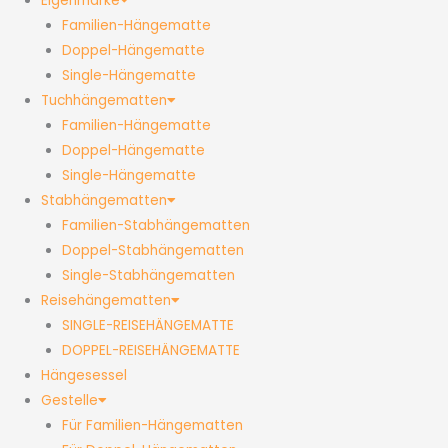
Eigenmarke
Familien-Hängematte
Doppel-Hängematte
Single-Hängematte
Tuchhängematten
Familien-Hängematte
Doppel-Hängematte
Single-Hängematte
Stabhängematten
Familien-Stabhängematten
Doppel-Stabhängematten
Single-Stabhängematten
Reisehängematten
SINGLE-REISEHÄNGEMATTE
DOPPEL-REISEHÄNGEMATTE
Hängesessel
Gestelle
Für Familien-Hängematten