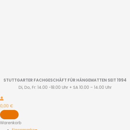
Zum
Inhalt
springen
STUTTGARTER FACHGESCHÄFT FÜR HÄNGEMATTEN SEIT 1994
Di, Do, Fr: 14.00 -18.00 Uhr + SA 10.00 – 14.00 Uhr
0,00
€
Warenkorb