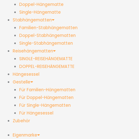
Doppel-Hängematte
Single-Hängematte
Stabhängematten
Familien-Stabhängematten
Doppel-Stabhängematten
Single-Stabhängematten
Reisehängematten
SINGLE-REISEHÄNGEMATTE
DOPPEL-REISEHÄNGEMATTE
Hängesessel
Gestelle
Für Familien-Hängematten
Für Doppel-Hängematten
Für Single-Hängematten
Für Hängesessel
Zubehör
Eigenmarke