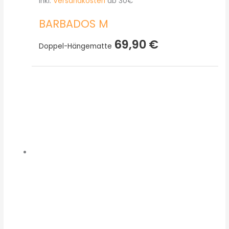
inkl.
Versandkosten
ab 30€
BARBADOS M
69,90
€
Doppel-Hängematte