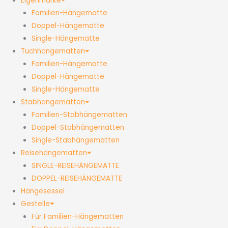
Eigenmarke
Familien-Hängematte
Doppel-Hängematte
Single-Hängematte
Tuchhängematten
Familien-Hängematte
Doppel-Hängematte
Single-Hängematte
Stabhängematten
Familien-Stabhängematten
Doppel-Stabhängematten
Single-Stabhängematten
Reisehängematten
SINGLE-REISEHÄNGEMATTE
DOPPEL-REISEHÄNGEMATTE
Hängesessel
Gestelle
Für Familien-Hängematten