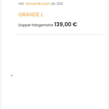
inkl.
Versandkosten
ab 30€
GRANDE L
139,00
€
Doppel-Hängematte