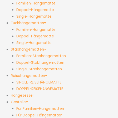
Familien-Hängematte
Doppel-Hängematte
Single-Hängematte
Tuchhängematten
Familien-Hängematte
Doppel-Hängematte
Single-Hängematte
Stabhängematten
Familien-Stabhängematten
Doppel-Stabhängematten
Single-Stabhängematten
Reisehängematten
SINGLE-REISEHÄNGEMATTE
DOPPEL-REISEHÄNGEMATTE
Hängesessel
Gestelle
Für Familien-Hängematten
Für Doppel-Hängematten