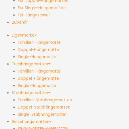
Für Doppel-Hängematten
Für Single-Hängematten
Für Hängesessel
Zubehör
Eigenmarke
Familien-Hängematte
Doppel-Hängematte
Single-Hängematte
Tuchhängematten
Familien-Hängematte
Doppel-Hängematte
Single-Hängematte
Stabhängematten
Familien-Stabhängematten
Doppel-Stabhängematten
Single-Stabhängematten
Reisehängematten
SINGLE-REISEHÄNGEMATTE