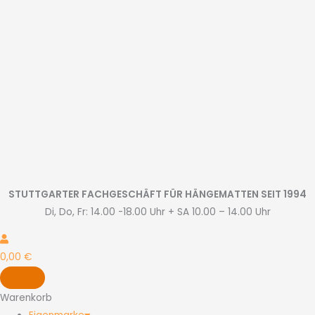
Zum
Inhalt
springen
STUTTGARTER FACHGESCHÄFT FÜR HÄNGEMATTEN SEIT 1994
Di, Do, Fr: 14.00 -18.00 Uhr + SA 10.00 – 14.00 Uhr
0,00
€
Warenkorb