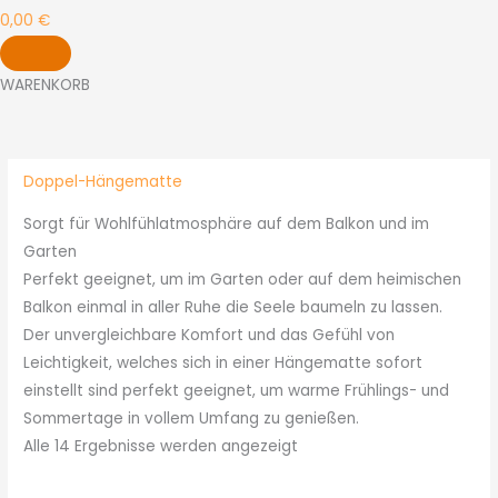
0,00
€
WARENKORB
Nach
Beliebtheit
sortiert
Doppel-Hängematte
Sorgt für Wohlfühlatmosphäre auf dem Balkon und im
Garten
Perfekt geeignet, um im Garten oder auf dem heimischen
Balkon einmal in aller Ruhe die Seele baumeln zu lassen.
Der unvergleichbare Komfort und das Gefühl von
Leichtigkeit, welches sich in einer Hängematte sofort
einstellt sind perfekt geeignet, um warme Frühlings- und
Sommertage in vollem Umfang zu genießen.
Alle 14 Ergebnisse werden angezeigt