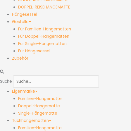
DOPPEL-REISEHÄNGEMATTE
Hängesessel
Gestelle
Für Familien-Hängematten
Für Doppel-Hängematten
Für Single-Hängematten
Für Hängesessel
Zubehör
Suche
Eigenmarke
Familien-Hängematte
Doppel-Hängematte
Single-Hängematte
Tuchhängematten
Familien-Hängematte