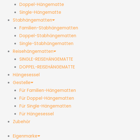
Doppel-Hängematte
Single-Hängematte
Stabhängematten
Familien-Stabhängematten
Doppel-Stabhängematten
Single-Stabhängematten
Reisehängematten
SINGLE-REISEHÄNGEMATTE
DOPPEL-REISEHÄNGEMATTE
Hängesessel
Gestelle
Für Familien-Hängematten
Für Doppel-Hängematten
Für Single-Hängematten
Für Hängesessel
Zubehör
Eigenmarke