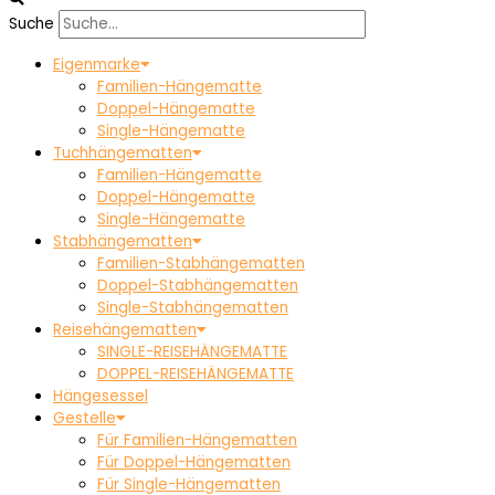
Suche
Eigenmarke
Familien-Hängematte
Doppel-Hängematte
Single-Hängematte
Tuchhängematten
Familien-Hängematte
Doppel-Hängematte
Single-Hängematte
Stabhängematten
Familien-Stabhängematten
Doppel-Stabhängematten
Single-Stabhängematten
Reisehängematten
SINGLE-REISEHÄNGEMATTE
DOPPEL-REISEHÄNGEMATTE
Hängesessel
Gestelle
Für Familien-Hängematten
Für Doppel-Hängematten
Für Single-Hängematten