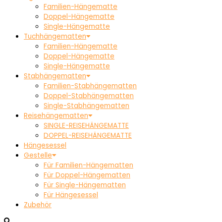
Familien-Hängematte
Doppel-Hängematte
Single-Hängematte
Tuchhängematten
Familien-Hängematte
Doppel-Hängematte
Single-Hängematte
Stabhängematten
Familien-Stabhängematten
Doppel-Stabhängematten
Single-Stabhängematten
Reisehängematten
SINGLE-REISEHÄNGEMATTE
DOPPEL-REISEHÄNGEMATTE
Hängesessel
Gestelle
Für Familien-Hängematten
Für Doppel-Hängematten
Für Single-Hängematten
Für Hängesessel
Zubehör