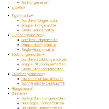
Für Hängesessel
Zubehör
Eigenmarke
Familien-Hängematte
Doppel-Hängematte
Single-Hängematte
Tuchhängematten
Familien-Hängematte
Doppel-Hängematte
Single-Hängematte
Stabhängematten
Familien-Stabhängematten
Doppel-Stabhängematten
Single-Stabhängematten
Reisehängematten
SINGLE-REISEHÄNGEMATTE
DOPPEL-REISEHÄNGEMATTE
Hängesessel
Gestelle
Für Familien-Hängematten
Für Doppel-Hängematten
Für Single-Hängematten