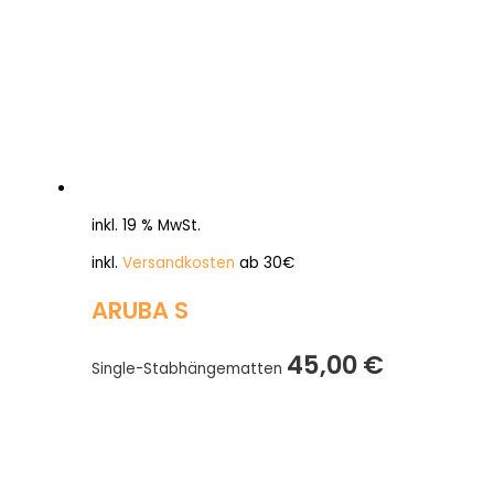
inkl. 19 % MwSt.
inkl.
Versandkosten
ab 30€
ARUBA S
45,00
€
Single-Stabhängematten