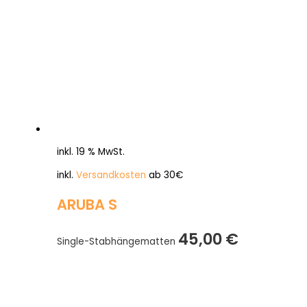
inkl. 19 % MwSt.
inkl.
Versandkosten
ab 30€
ARUBA S
45,00
€
Single-Stabhängematten