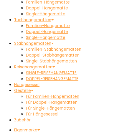
Familien-Hängematte
Doppel-Hängematte
Single-Hängematte
Tuchhängematten
Familien-Hängematte
Doppel-Hängematte
Single-Hängematte
Stabhängematten
Familien-Stabhängematten
Doppel-Stabhängematten
Single-Stabhängematten
Reisehängematten
SINGLE-REISEHÄNGEMATTE
DOPPEL-REISEHÄNGEMATTE
Hängesessel
Gestelle
Für Familien-Hängematten
Für Doppel-Hängematten
Für Single-Hängematten
Für Hängesessel
Zubehör
Eigenmarke