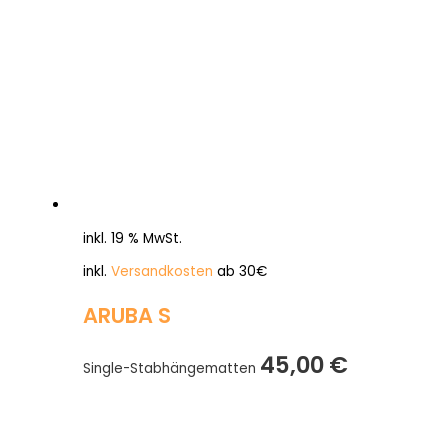
inkl. 19 % MwSt.
inkl.
Versandkosten
ab 30€
ARUBA S
45,00
€
Single-Stabhängematten