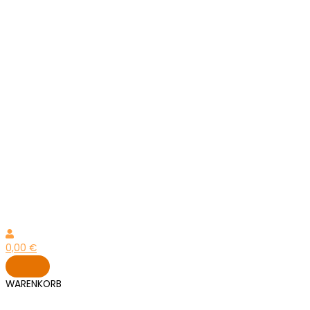
0,00
€
WARENKORB