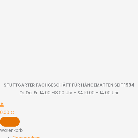
Zum
Inhalt
springen
STUTTGARTER FACHGESCHÄFT FÜR HÄNGEMATTEN SEIT 1994
Di, Do, Fr: 14.00 -18.00 Uhr + SA 10.00 – 14.00 Uhr
0,00
€
Warenkorb