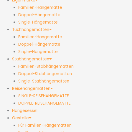
Eigenmarke
Familien-Hängematte
Doppel-Hängematte
Single-Hängematte
Tuchhängematten
Familien-Hängematte
Doppel-Hängematte
Single-Hängematte
Stabhängematten
Familien-Stabhängematten
Doppel-Stabhängematten
Single-Stabhängematten
Reisehängematten
SINGLE-REISEHÄNGEMATTE
DOPPEL-REISEHÄNGEMATTE
Hängesessel
Gestelle
Für Familien-Hängematten