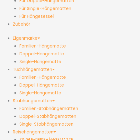
Für Doppel-Hängematten
Für Single-Hängematten
Für Hängesessel
Zubehör
Eigenmarke
Familien-Hängematte
Doppel-Hängematte
Single-Hängematte
Tuchhängematten
Familien-Hängematte
Doppel-Hängematte
Single-Hängematte
Stabhängematten
Familien-Stabhängematten
Doppel-Stabhängematten
Single-Stabhängematten
Reisehängematten
SINGLE-REISEHÄNGEMATTE