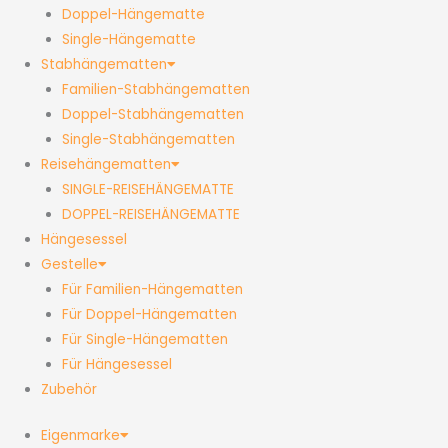
Doppel-Hängematte
Single-Hängematte
Stabhängematten
Familien-Stabhängematten
Doppel-Stabhängematten
Single-Stabhängematten
Reisehängematten
SINGLE-REISEHÄNGEMATTE
DOPPEL-REISEHÄNGEMATTE
Hängesessel
Gestelle
Für Familien-Hängematten
Für Doppel-Hängematten
Für Single-Hängematten
Für Hängesessel
Zubehör
Eigenmarke