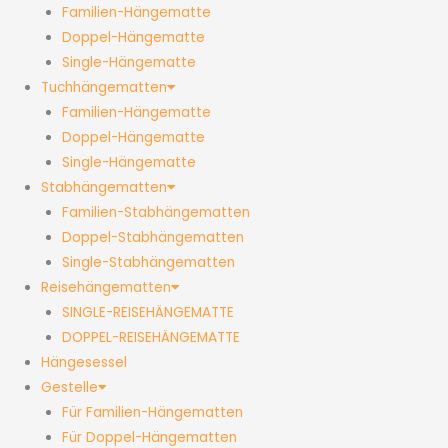
Familien-Hängematte
Doppel-Hängematte
Single-Hängematte
Tuchhängematten
Familien-Hängematte
Doppel-Hängematte
Single-Hängematte
Stabhängematten
Familien-Stabhängematten
Doppel-Stabhängematten
Single-Stabhängematten
Reisehängematten
SINGLE-REISEHÄNGEMATTE
DOPPEL-REISEHÄNGEMATTE
Hängesessel
Gestelle
Für Familien-Hängematten
Für Doppel-Hängematten