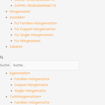
DOPPEL-REISEHÄNGEMATTE
Hängesessel
Gestelle
Für Familien-Hängematten
Für Doppel-Hängematten
Für Single-Hängematten
Für Hängesessel
Zubehör
Suche
Eigenmarke
Familien-Hängematte
Doppel-Hängematte
Single-Hängematte
Tuchhängematten
Familien-Hängematte