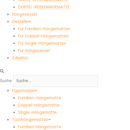
DOPPEL-REISEHÄNGEMATTE
Hängesessel
Gestelle
Für Familien-Hängematten
Für Doppel-Hängematten
Für Single-Hängematten
Für Hängesessel
Zubehör
Suche
Eigenmarke
Familien-Hängematte
Doppel-Hängematte
Single-Hängematte
Tuchhängematten
Familien-Hängematte