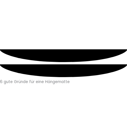
6 gute Gründe für eine Hängematte