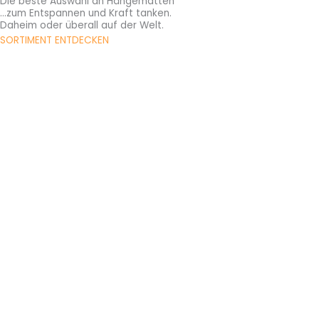
Die beste Auswahl an Hängematten
...zum Entspannen und Kraft tanken.
Daheim oder überall auf der Welt.
SORTIMENT ENTDECKEN