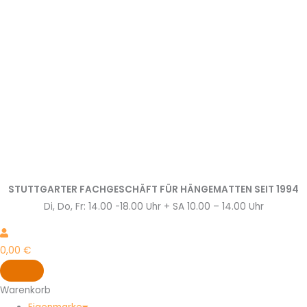
Zum
Inhalt
springen
STUTTGARTER FACHGESCHÄFT FÜR HÄNGEMATTEN SEIT 1994
Di, Do, Fr: 14.00 -18.00 Uhr + SA 10.00 – 14.00 Uhr
0,00
€
Warenkorb