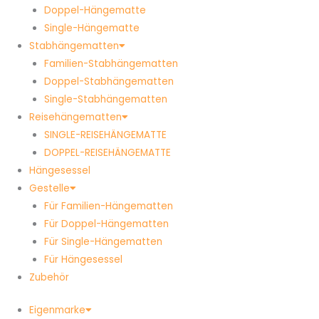
Doppel-Hängematte
Single-Hängematte
Stabhängematten
Familien-Stabhängematten
Doppel-Stabhängematten
Single-Stabhängematten
Reisehängematten
SINGLE-REISEHÄNGEMATTE
DOPPEL-REISEHÄNGEMATTE
Hängesessel
Gestelle
Für Familien-Hängematten
Für Doppel-Hängematten
Für Single-Hängematten
Für Hängesessel
Zubehör
Eigenmarke