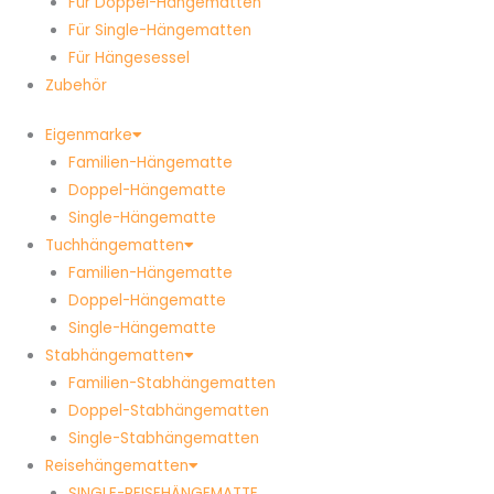
Für Doppel-Hängematten
Für Single-Hängematten
Für Hängesessel
Zubehör
Eigenmarke
Familien-Hängematte
Doppel-Hängematte
Single-Hängematte
Tuchhängematten
Familien-Hängematte
Doppel-Hängematte
Single-Hängematte
Stabhängematten
Familien-Stabhängematten
Doppel-Stabhängematten
Single-Stabhängematten
Reisehängematten
SINGLE-REISEHÄNGEMATTE