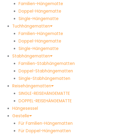
Familien-Hängematte
Doppel-Hängematte
Single-Hängematte
Tuchhängematten
Familien-Hängematte
Doppel-Hängematte
Single-Hängematte
Stabhängematten
Familien-Stabhängematten
Doppel-Stabhängematten
Single-Stabhängematten
Reisehängematten
SINGLE-REISEHÄNGEMATTE
DOPPEL-REISEHÄNGEMATTE
Hängesessel
Gestelle
Für Familien-Hängematten
Für Doppel-Hängematten