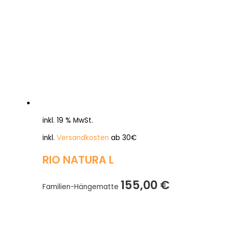
inkl. 19 % MwSt.
inkl.
Versandkosten
ab 30€
RIO NATURA L
155,00
€
Familien-Hängematte