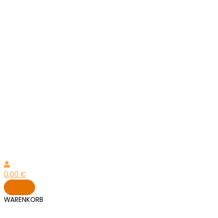
0,00
€
WARENKORB