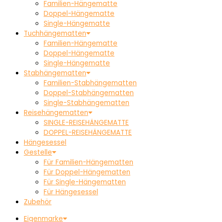
Familien-Hängematte
Doppel-Hängematte
Single-Hängematte
Tuchhängematten
Familien-Hängematte
Doppel-Hängematte
Single-Hängematte
Stabhängematten
Familien-Stabhängematten
Doppel-Stabhängematten
Single-Stabhängematten
Reisehängematten
SINGLE-REISEHÄNGEMATTE
DOPPEL-REISEHÄNGEMATTE
Hängesessel
Gestelle
Für Familien-Hängematten
Für Doppel-Hängematten
Für Single-Hängematten
Für Hängesessel
Zubehör
Eigenmarke