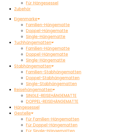
Für Hängesessel
Zubehör
Eigenmarke
Familien-Hängematte
Doppel-Hängematte
Single-Hängematte
Tuchhängematten
Familien-Hängematte
Doppel-Hängematte
Single-Hängematte
Stabhängematten
Familien-Stabhängematten
Doppel-Stabhängematten
Single-Stabhängematten
Reisehängematten
SINGLE-REISEHÄNGEMATTE
DOPPEL-REISEHÄNGEMATTE
Hängesessel
Gestelle
Für Familien-Hängematten
Für Doppel-Hängematten
Für Single-Hängematten