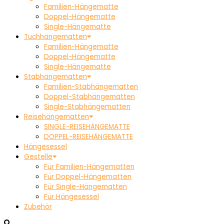
Familien-Hängematte
Doppel-Hängematte
Single-Hängematte
Tuchhängematten
Familien-Hängematte
Doppel-Hängematte
Single-Hängematte
Stabhängematten
Familien-Stabhängematten
Doppel-Stabhängematten
Single-Stabhängematten
Reisehängematten
SINGLE-REISEHÄNGEMATTE
DOPPEL-REISEHÄNGEMATTE
Hängesessel
Gestelle
Für Familien-Hängematten
Für Doppel-Hängematten
Für Single-Hängematten
Für Hängesessel
Zubehör