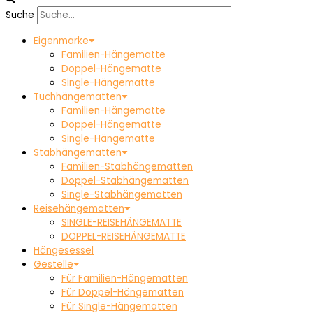
Suche
Eigenmarke
Familien-Hängematte
Doppel-Hängematte
Single-Hängematte
Tuchhängematten
Familien-Hängematte
Doppel-Hängematte
Single-Hängematte
Stabhängematten
Familien-Stabhängematten
Doppel-Stabhängematten
Single-Stabhängematten
Reisehängematten
SINGLE-REISEHÄNGEMATTE
DOPPEL-REISEHÄNGEMATTE
Hängesessel
Gestelle
Für Familien-Hängematten
Für Doppel-Hängematten
Für Single-Hängematten