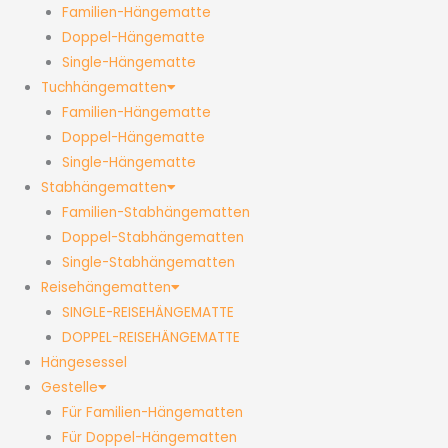
Familien-Hängematte
Doppel-Hängematte
Single-Hängematte
Tuchhängematten
Familien-Hängematte
Doppel-Hängematte
Single-Hängematte
Stabhängematten
Familien-Stabhängematten
Doppel-Stabhängematten
Single-Stabhängematten
Reisehängematten
SINGLE-REISEHÄNGEMATTE
DOPPEL-REISEHÄNGEMATTE
Hängesessel
Gestelle
Für Familien-Hängematten
Für Doppel-Hängematten