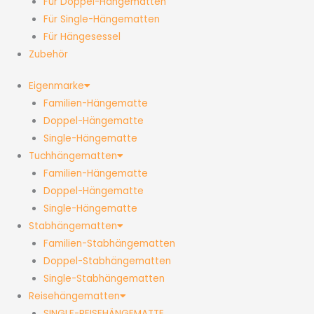
Für Doppel-Hängematten
Für Single-Hängematten
Für Hängesessel
Zubehör
Eigenmarke
Familien-Hängematte
Doppel-Hängematte
Single-Hängematte
Tuchhängematten
Familien-Hängematte
Doppel-Hängematte
Single-Hängematte
Stabhängematten
Familien-Stabhängematten
Doppel-Stabhängematten
Single-Stabhängematten
Reisehängematten
SINGLE-REISEHÄNGEMATTE