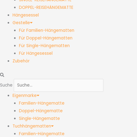
DOPPEL-REISEHÄNGEMATTE
Hängesessel
Gestelle
Für Familien-Hängematten
Für Doppel-Hängematten
Für Single-Hängematten
Für Hängesessel
Zubehör
Suche
Eigenmarke
Familien-Hängematte
Doppel-Hängematte
Single-Hängematte
Tuchhängematten
Familien-Hängematte