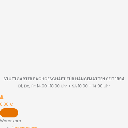
Zum
Inhalt
springen
STUTTGARTER FACHGESCHÄFT FÜR HÄNGEMATTEN SEIT 1994
Di, Do, Fr: 14.00 -18.00 Uhr + SA 10.00 – 14.00 Uhr
0,00
€
Warenkorb