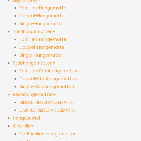
Eigenmarke
Familien-Hängematte
Doppel-Hängematte
Single-Hängematte
Tuchhängematten
Familien-Hängematte
Doppel-Hängematte
Single-Hängematte
Stabhängematten
Familien-Stabhängematten
Doppel-Stabhängematten
Single-Stabhängematten
Reisehängematten
SINGLE-REISEHÄNGEMATTE
DOPPEL-REISEHÄNGEMATTE
Hängesessel
Gestelle
Für Familien-Hängematten