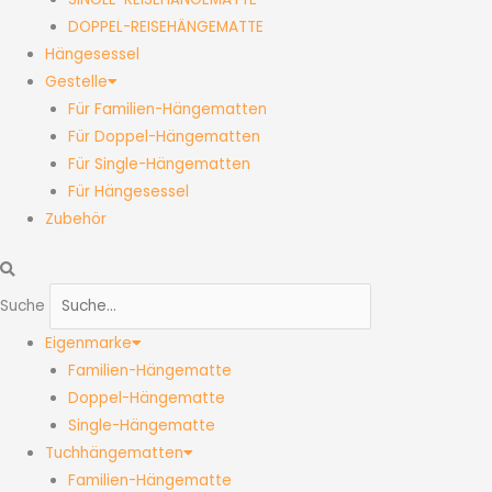
DOPPEL-REISEHÄNGEMATTE
Hängesessel
Gestelle
Für Familien-Hängematten
Für Doppel-Hängematten
Für Single-Hängematten
Für Hängesessel
Zubehör
Suche
Eigenmarke
Familien-Hängematte
Doppel-Hängematte
Single-Hängematte
Tuchhängematten
Familien-Hängematte