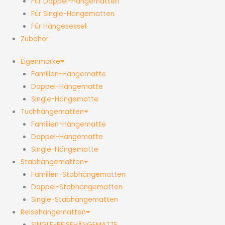
Für Doppel-Hängematten
Für Single-Hängematten
Für Hängesessel
Zubehör
Eigenmarke
Familien-Hängematte
Doppel-Hängematte
Single-Hängematte
Tuchhängematten
Familien-Hängematte
Doppel-Hängematte
Single-Hängematte
Stabhängematten
Familien-Stabhängematten
Doppel-Stabhängematten
Single-Stabhängematten
Reisehängematten
SINGLE-REISEHÄNGEMATTE