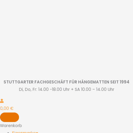
Zum
Inhalt
springen
STUTTGARTER FACHGESCHÄFT FÜR HÄNGEMATTEN SEIT 1994
Di, Do, Fr: 14.00 -18.00 Uhr + SA 10.00 – 14.00 Uhr
0,00
€
Warenkorb