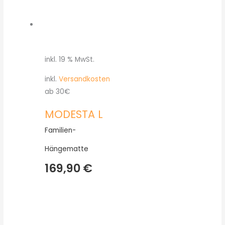
inkl. 19 % MwSt.
inkl.
Versandkosten
ab 30€
MODESTA L
Familien-
Hängematte
169,90
€