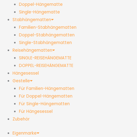
Doppel-Hängematte
Single-Hängematte
Stabhängematten
Familien-Stabhängematten
Doppel-Stabhängematten
Single-Stabhängematten
Reisehängematten
SINGLE-REISEHÄNGEMATTE
DOPPEL-REISEHÄNGEMATTE
Hängesessel
Gestelle
Für Familien-Hängematten
Für Doppel-Hängematten
Für Single-Hängematten
Für Hängesessel
Zubehör
Eigenmarke