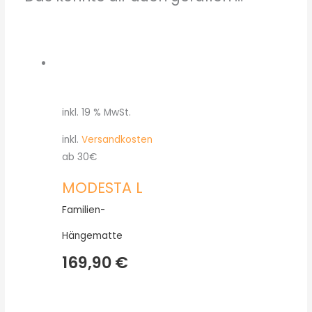
inkl. 19 % MwSt.
inkl.
Versandkosten
ab 30€
MODESTA L
Familien-
Hängematte
169,90
€