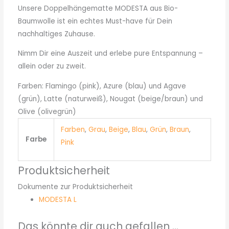
Unsere Doppelhängematte MODESTA aus Bio-
Baumwolle ist ein echtes Must-have für Dein
nachhaltiges Zuhause.
Nimm Dir eine Auszeit und erlebe pure Entspannung –
allein oder zu zweit.
Farben: Flamingo (pink), Azure (blau) und Agave
(grün), Latte (naturweiß), Nougat (beige/braun) und
Olive (olivegrün)
Farben
,
Grau
,
Beige
,
Blau
,
Grün
,
Braun
,
Farbe
Pink
Produktsicherheit
Dokumente zur Produktsicherheit
MODESTA L
Das könnte dir auch gefallen …