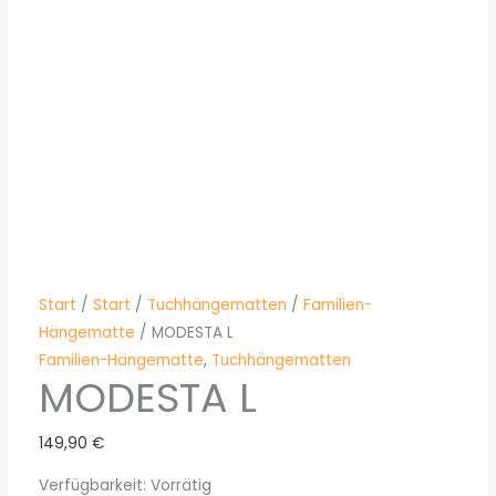
Start
/
Start
/
Tuchhängematten
/
Familien-
Hängematte
/ MODESTA L
Familien-Hängematte
,
Tuchhängematten
MODESTA L
149,90
€
Verfügbarkeit:
Vorrätig