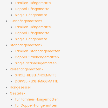
Familien-Hängematte
Doppel-Hängematte
Single-Hängematte
Tuchhängematten
Familien-Hängematte
Doppel-Hängematte
Single-Hängematte
Stabhängematten
Familien-Stabhängematten
Doppel-Stabhängematten
Single-Stabhängematten
Reisehängematten
SINGLE-REISEHÄNGEMATTE
DOPPEL-REISEHÄNGEMATTE
Hängesessel
Gestelle
Für Familien-Hängematten
Für Doppel-Hängematten