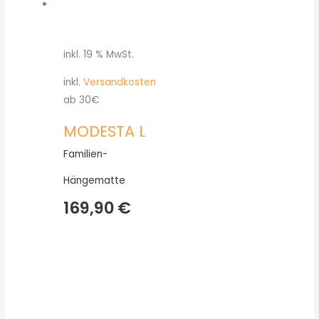
inkl. 19 % MwSt.
inkl.
Versandkosten
ab 30€
MODESTA L
Familien-
Hängematte
169,90
€