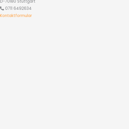
D-70180 Stuttgart
0711 6492634
Kontaktformular