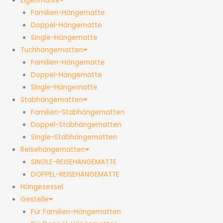
Eigenmarke
Familien-Hängematte
Doppel-Hängematte
Single-Hängematte
Tuchhängematten
Familien-Hängematte
Doppel-Hängematte
Single-Hängematte
Stabhängematten
Familien-Stabhängematten
Doppel-Stabhängematten
Single-Stabhängematten
Reisehängematten
SINGLE-REISEHÄNGEMATTE
DOPPEL-REISEHÄNGEMATTE
Hängesessel
Gestelle
Für Familien-Hängematten