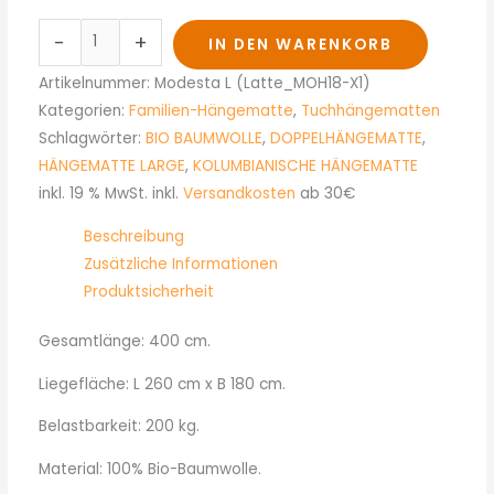
-
+
IN DEN WARENKORB
Artikelnummer:
Modesta L (Latte_MOH18-X1)
Kategorien:
Familien-Hängematte
,
Tuchhängematten
Schlagwörter:
BIO BAUMWOLLE
,
DOPPELHÄNGEMATTE
,
HÄNGEMATTE LARGE
,
KOLUMBIANISCHE HÄNGEMATTE
inkl. 19 % MwSt.
inkl.
Versandkosten
ab 30€
Beschreibung
Zusätzliche Informationen
Produktsicherheit
Gesamtlänge: 400 cm.
Liegefläche: L 260 cm x B 180 cm.
Belastbarkeit: 200 kg.
Material: 100% Bio-Baumwolle.