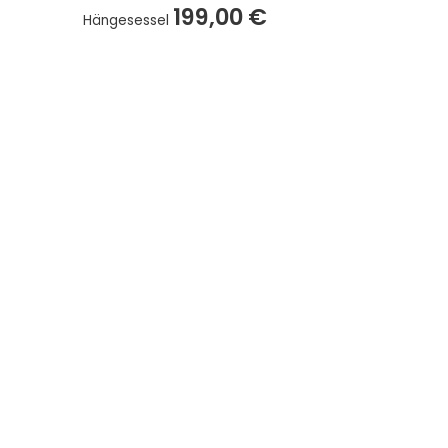
199,00
€
Hängesessel