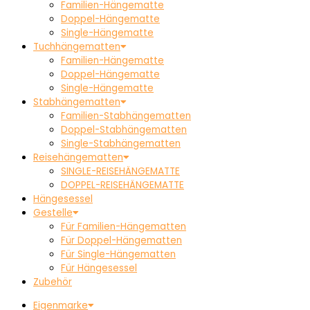
Familien-Hängematte
Doppel-Hängematte
Single-Hängematte
Tuchhängematten
Familien-Hängematte
Doppel-Hängematte
Single-Hängematte
Stabhängematten
Familien-Stabhängematten
Doppel-Stabhängematten
Single-Stabhängematten
Reisehängematten
SINGLE-REISEHÄNGEMATTE
DOPPEL-REISEHÄNGEMATTE
Hängesessel
Gestelle
Für Familien-Hängematten
Für Doppel-Hängematten
Für Single-Hängematten
Für Hängesessel
Zubehör
Eigenmarke