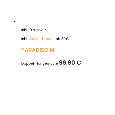
inkl. 19 % MwSt.
inkl.
Versandkosten
ab 30€
PARADISO M
99,90
€
Doppel-Hängematte