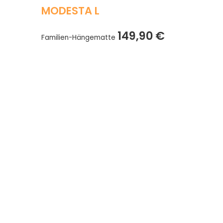
MODESTA L
149,90
€
Familien-Hängematte