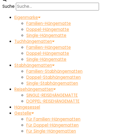
Suche
Eigenmarke
Familien-Hängematte
Doppel-Hängematte
Single-Hängematte
Tuchhängematten
Familien-Hängematte
Doppel-Hängematte
Single-Hängematte
Stabhängematten
Familien-Stabhängematten
Doppel-Stabhängematten
Single-Stabhängematten
Reisehängematten
SINGLE-REISEHÄNGEMATTE
DOPPEL-REISEHÄNGEMATTE
Hängesessel
Gestelle
Für Familien-Hängematten
Für Doppel-Hängematten
Für Single-Hängematten