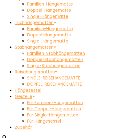
Familien-Hängematte
Doppel-Hängematte
Single-Hängematte
Tuchhängematten
Familien-Hängematte
Doppel-Hängematte
Single-Hängematte
Stabhängematten
Familien-Stabhängematten
Doppel-Stabhängematten
Single-Stabhängematten
Reisehängematten
SINGLE-REISEHÄNGEMATTE
DOPPEL-REISEHÄNGEMATTE
Hängesessel
Gestelle
Für Familien-Hängematten
Für Doppel-Hängematten
Für Single-Hängematten
Für Hängesessel
Zubehör