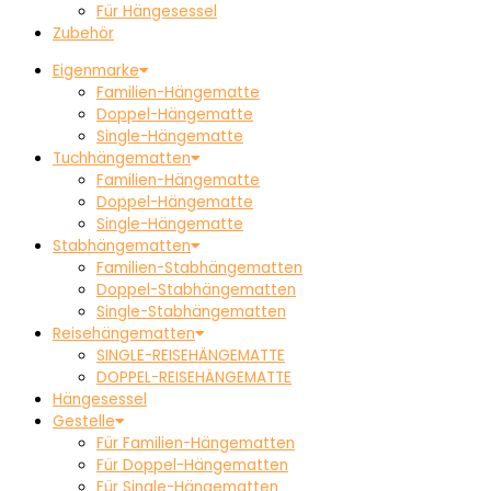
Für Hängesessel
Zubehör
Eigenmarke
Familien-Hängematte
Doppel-Hängematte
Single-Hängematte
Tuchhängematten
Familien-Hängematte
Doppel-Hängematte
Single-Hängematte
Stabhängematten
Familien-Stabhängematten
Doppel-Stabhängematten
Single-Stabhängematten
Reisehängematten
SINGLE-REISEHÄNGEMATTE
DOPPEL-REISEHÄNGEMATTE
Hängesessel
Gestelle
Für Familien-Hängematten
Für Doppel-Hängematten
Für Single-Hängematten