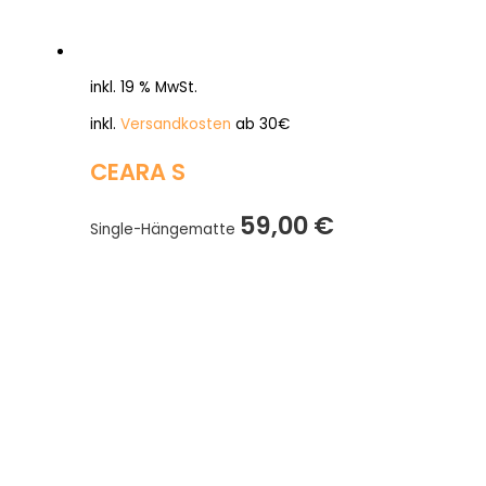
inkl. 19 % MwSt.
inkl.
Versandkosten
ab 30€
CEARA S
59,00
€
Single-Hängematte