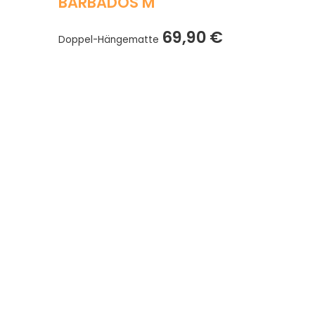
BARBADOS M
69,90
€
Doppel-Hängematte