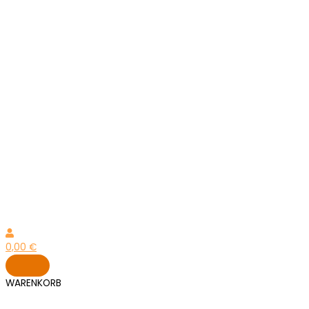
0,00
€
WARENKORB