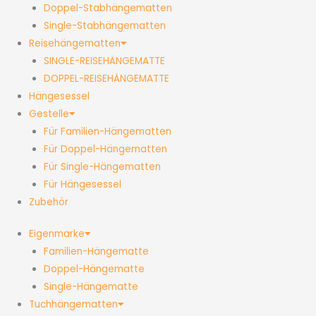
Doppel-Stabhängematten
Single-Stabhängematten
Reisehängematten
SINGLE-REISEHÄNGEMATTE
DOPPEL-REISEHÄNGEMATTE
Hängesessel
Gestelle
Für Familien-Hängematten
Für Doppel-Hängematten
Für Single-Hängematten
Für Hängesessel
Zubehör
Eigenmarke
Familien-Hängematte
Doppel-Hängematte
Single-Hängematte
Tuchhängematten