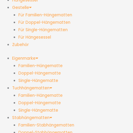
Hängesessel
Gestelle
Für Familien-Hängematten
Für Doppel-Hängematten
Für Single-Hängematten
Für Hängesessel
Zubehör
Eigenmarke
Familien-Hängematte
Doppel-Hängematte
Single-Hängematte
Tuchhängematten
Familien-Hängematte
Doppel-Hängematte
Single-Hängematte
Stabhängematten
Familien-Stabhängematten
Doppel-Stabhängematten