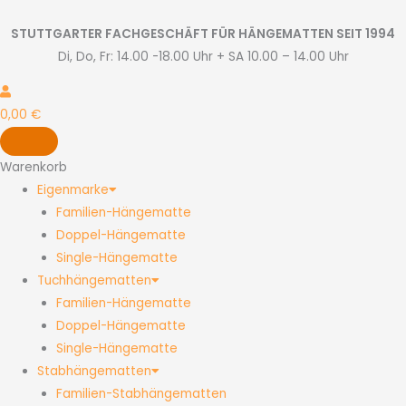
Zum
Inhalt
STUTTGARTER FACHGESCHÄFT FÜR HÄNGEMATTEN SEIT 1994
springen
Di, Do, Fr: 14.00 -18.00 Uhr + SA 10.00 – 14.00 Uhr
0,00
€
Warenkorb
Eigenmarke
Familien-Hängematte
Doppel-Hängematte
Single-Hängematte
Tuchhängematten
Familien-Hängematte
Doppel-Hängematte
Single-Hängematte
Stabhängematten
Familien-Stabhängematten