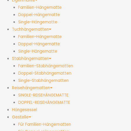
Eigenmarke
Familien-Hängematte
Doppel-Hängematte
Single-Hängematte
Tuchhängematten
Familien-Hängematte
Doppel-Hängematte
Single-Hängematte
Stabhängematten
Familien-Stabhängematten
Doppel-Stabhängematten
Single-Stabhängematten
Reisehängematten
SINGLE-REISEHÄNGEMATTE
DOPPEL-REISEHÄNGEMATTE
Hängesessel
Gestelle
Für Familien-Hängematten