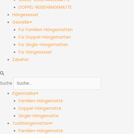
DOPPEL-REISEHÄNGEMATTE
Hängesessel
Gestelle
Für Familien-Hängematten
Für Doppel-Hängematten
Für Single-Hängematten
Für Hängesessel
Zubehör
Suche
Eigenmarke
Familien-Hängematte
Doppel-Hängematte
Single-Hängematte
Tuchhängematten
Familien-Hängematte