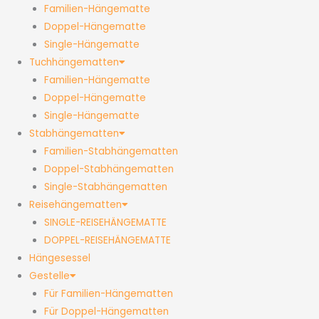
Familien-Hängematte
Doppel-Hängematte
Single-Hängematte
Tuchhängematten
Familien-Hängematte
Doppel-Hängematte
Single-Hängematte
Stabhängematten
Familien-Stabhängematten
Doppel-Stabhängematten
Single-Stabhängematten
Reisehängematten
SINGLE-REISEHÄNGEMATTE
DOPPEL-REISEHÄNGEMATTE
Hängesessel
Gestelle
Für Familien-Hängematten
Für Doppel-Hängematten