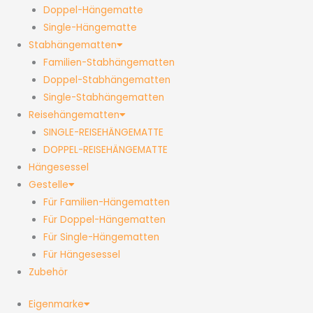
Doppel-Hängematte
Single-Hängematte
Stabhängematten
Familien-Stabhängematten
Doppel-Stabhängematten
Single-Stabhängematten
Reisehängematten
SINGLE-REISEHÄNGEMATTE
DOPPEL-REISEHÄNGEMATTE
Hängesessel
Gestelle
Für Familien-Hängematten
Für Doppel-Hängematten
Für Single-Hängematten
Für Hängesessel
Zubehör
Eigenmarke