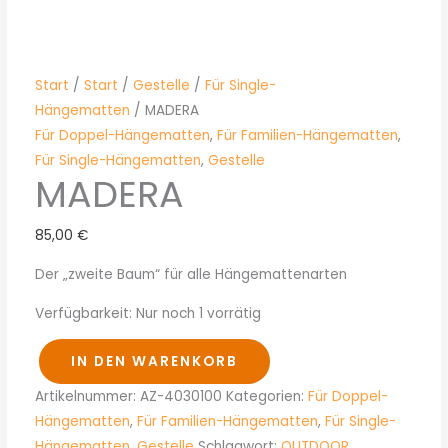
Start
/
Start
/
Gestelle
/
Für Single-
Hängematten
/ MADERA
Für Doppel-Hängematten
,
Für Familien-Hängematten
,
Für Single-Hängematten
,
Gestelle
MADERA
85,00
€
Der „zweite Baum“ für alle Hängemattenarten
Verfügbarkeit:
Nur noch 1 vorrätig
IN DEN WARENKORB
Artikelnummer:
AZ-4030100
Kategorien:
Für Doppel-
Hängematten
,
Für Familien-Hängematten
,
Für Single-
Hängematten
,
Gestelle
Schlagwort:
OUTDOOR