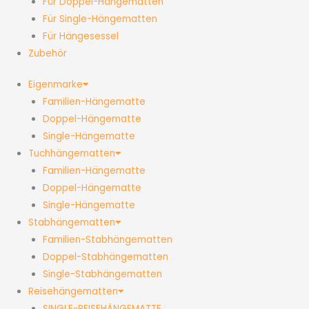
Für Doppel-Hängematten
Für Single-Hängematten
Für Hängesessel
Zubehör
Eigenmarke
Familien-Hängematte
Doppel-Hängematte
Single-Hängematte
Tuchhängematten
Familien-Hängematte
Doppel-Hängematte
Single-Hängematte
Stabhängematten
Familien-Stabhängematten
Doppel-Stabhängematten
Single-Stabhängematten
Reisehängematten
SINGLE-REISEHÄNGEMATTE