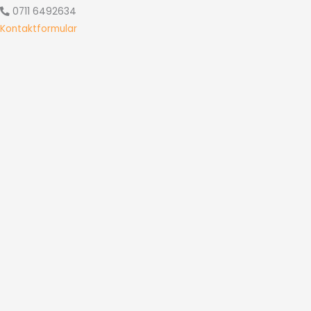
0711 6492634
Kontaktformular