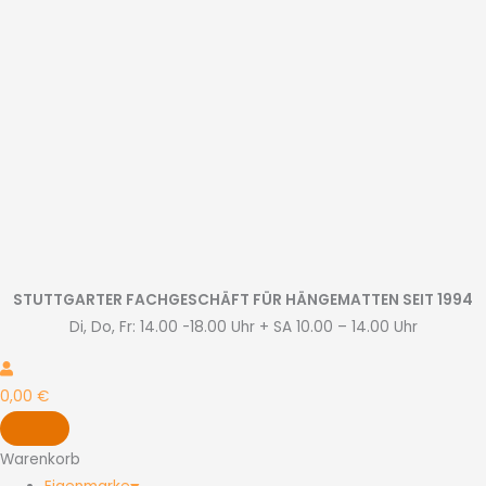
Zum
Inhalt
springen
STUTTGARTER FACHGESCHÄFT FÜR HÄNGEMATTEN SEIT 1994
Di, Do, Fr: 14.00 -18.00 Uhr + SA 10.00 – 14.00 Uhr
0,00
€
Warenkorb