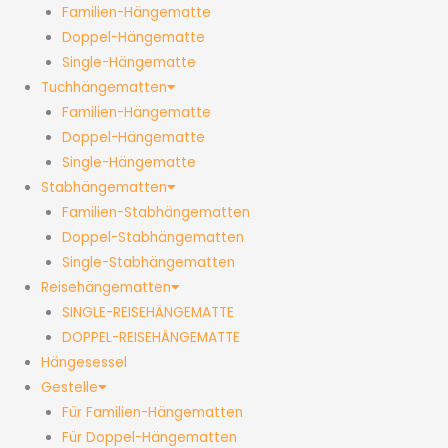
Familien-Hängematte
Doppel-Hängematte
Single-Hängematte
Tuchhängematten
Familien-Hängematte
Doppel-Hängematte
Single-Hängematte
Stabhängematten
Familien-Stabhängematten
Doppel-Stabhängematten
Single-Stabhängematten
Reisehängematten
SINGLE-REISEHÄNGEMATTE
DOPPEL-REISEHÄNGEMATTE
Hängesessel
Gestelle
Für Familien-Hängematten
Für Doppel-Hängematten