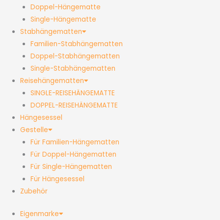
Doppel-Hängematte
Single-Hängematte
Stabhängematten
Familien-Stabhängematten
Doppel-Stabhängematten
Single-Stabhängematten
Reisehängematten
SINGLE-REISEHÄNGEMATTE
DOPPEL-REISEHÄNGEMATTE
Hängesessel
Gestelle
Für Familien-Hängematten
Für Doppel-Hängematten
Für Single-Hängematten
Für Hängesessel
Zubehör
Eigenmarke