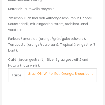
Material: Baumwolle recycelt.
Zwischen Tuch und den Aufhängeschnüren in Doppel-
Saumtechnik, mit eingearbeitetem, stabilem Band
verstärkt.
Farben: Esmeralda (orange/grün/gelb/schwarz),
Terracotta (orange/rot/braun), Tropical (feingestreift
bunt),
Café (braun gestreift), Silver (grau gestreift) und
Natura (naturweiß).
Grau
,
Off White
,
Rot
,
Orange
,
Braun
,
bunt
Farbe