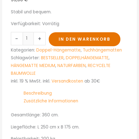
Stabil und bequem.
Verfügbarkeit:
Vorrätig
-
+
IN DEN WARENKORB
Kategorien:
Doppel-Hängematte
,
Tuchhängematten
Schlagwörter:
BESTSELLER
,
DOPPELHÄNGEMATTE
,
HÄNGEMATTE MEDIUM
,
NATURFARBEN
,
RECYCELTE
BAUMWOLLE
inkl. 19 % MwSt.
inkl.
Versandkosten
ab 30€
Beschreibung
Zusätzliche Informationen
Gesamtlänge: 360 cm.
Liegefläche: L 250 cm x B 175 cm.
Belastbarkeit: 200 kg.