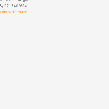
0711 6492634
Kontaktformular