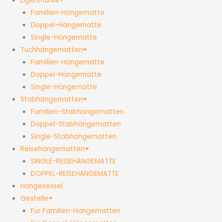
Eigenmarke
Familien-Hängematte
Doppel-Hängematte
Single-Hängematte
Tuchhängematten
Familien-Hängematte
Doppel-Hängematte
Single-Hängematte
Stabhängematten
Familien-Stabhängematten
Doppel-Stabhängematten
Single-Stabhängematten
Reisehängematten
SINGLE-REISEHÄNGEMATTE
DOPPEL-REISEHÄNGEMATTE
Hängesessel
Gestelle
Für Familien-Hängematten