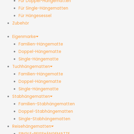
Für Doppel-Hängematten
Für Single-Hängematten
Für Hängesessel
Zubehör
Eigenmarke
Familien-Hängematte
Doppel-Hängematte
Single-Hängematte
Tuchhängematten
Familien-Hängematte
Doppel-Hängematte
Single-Hängematte
Stabhängematten
Familien-Stabhängematten
Doppel-Stabhängematten
Single-Stabhängematten
Reisehängematten
SINGLE-REISEHÄNGEMATTE