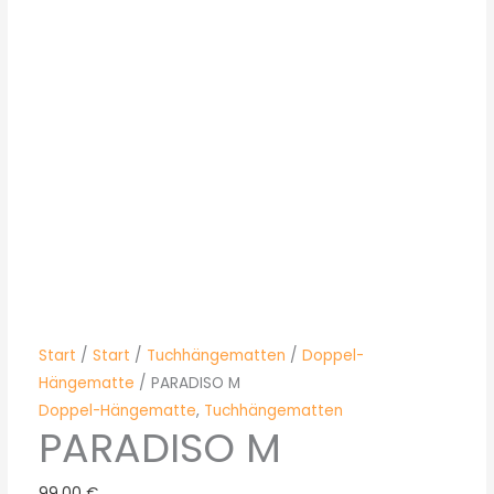
Start
/
Start
/
Tuchhängematten
/
Doppel-
Hängematte
/ PARADISO M
Doppel-Hängematte
,
Tuchhängematten
PARADISO M
99,00
€