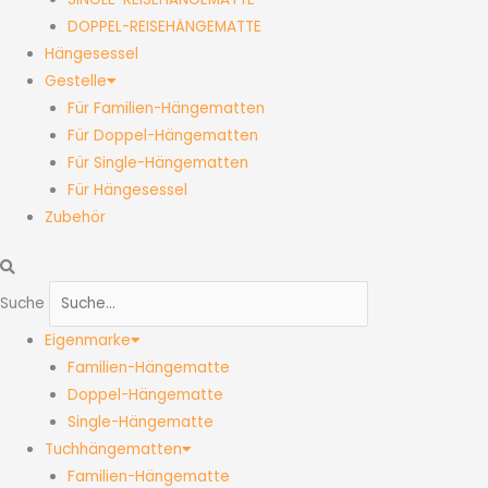
DOPPEL-REISEHÄNGEMATTE
Hängesessel
Gestelle
Für Familien-Hängematten
Für Doppel-Hängematten
Für Single-Hängematten
Für Hängesessel
Zubehör
Suche
Eigenmarke
Familien-Hängematte
Doppel-Hängematte
Single-Hängematte
Tuchhängematten
Familien-Hängematte