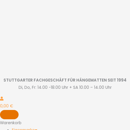
Zum
Inhalt
springen
STUTTGARTER FACHGESCHÄFT FÜR HÄNGEMATTEN SEIT 1994
Di, Do, Fr: 14.00 -18.00 Uhr + SA 10.00 – 14.00 Uhr
0,00
€
Warenkorb