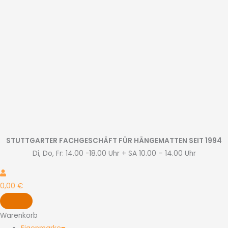
Zum
Inhalt
springen
STUTTGARTER FACHGESCHÄFT FÜR HÄNGEMATTEN SEIT 1994
Di, Do, Fr: 14.00 -18.00 Uhr + SA 10.00 – 14.00 Uhr
0,00
€
Warenkorb