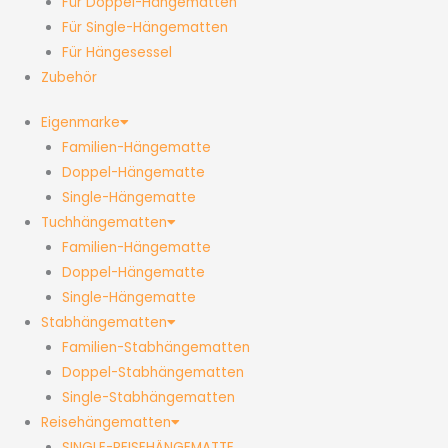
Für Doppel-Hängematten
Für Single-Hängematten
Für Hängesessel
Zubehör
Eigenmarke
Familien-Hängematte
Doppel-Hängematte
Single-Hängematte
Tuchhängematten
Familien-Hängematte
Doppel-Hängematte
Single-Hängematte
Stabhängematten
Familien-Stabhängematten
Doppel-Stabhängematten
Single-Stabhängematten
Reisehängematten
SINGLE-REISEHÄNGEMATTE