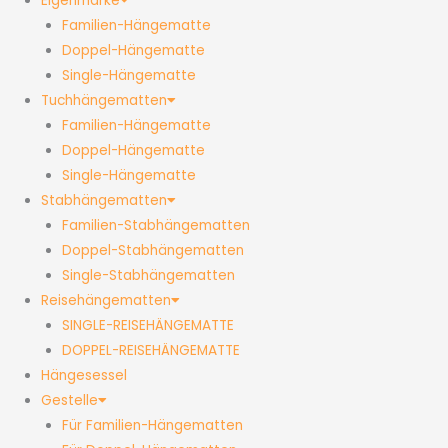
Eigenmarke
Familien-Hängematte
Doppel-Hängematte
Single-Hängematte
Tuchhängematten
Familien-Hängematte
Doppel-Hängematte
Single-Hängematte
Stabhängematten
Familien-Stabhängematten
Doppel-Stabhängematten
Single-Stabhängematten
Reisehängematten
SINGLE-REISEHÄNGEMATTE
DOPPEL-REISEHÄNGEMATTE
Hängesessel
Gestelle
Für Familien-Hängematten