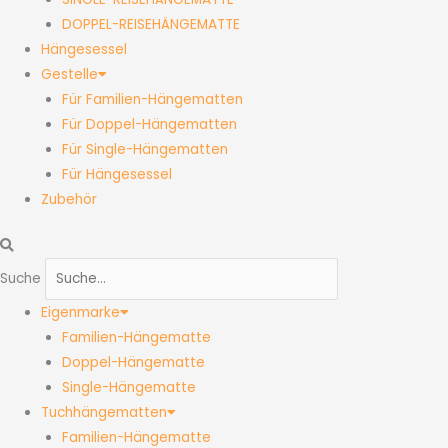
DOPPEL-REISEHÄNGEMATTE
Hängesessel
Gestelle
Für Familien-Hängematten
Für Doppel-Hängematten
Für Single-Hängematten
Für Hängesessel
Zubehör
Suche
Eigenmarke
Familien-Hängematte
Doppel-Hängematte
Single-Hängematte
Tuchhängematten
Familien-Hängematte