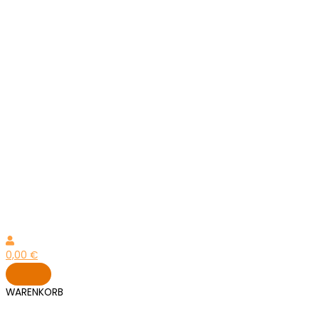
0,00
€
WARENKORB