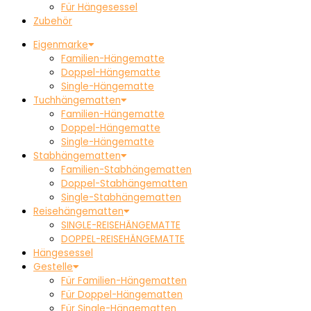
Für Hängesessel
Zubehör
Eigenmarke
Familien-Hängematte
Doppel-Hängematte
Single-Hängematte
Tuchhängematten
Familien-Hängematte
Doppel-Hängematte
Single-Hängematte
Stabhängematten
Familien-Stabhängematten
Doppel-Stabhängematten
Single-Stabhängematten
Reisehängematten
SINGLE-REISEHÄNGEMATTE
DOPPEL-REISEHÄNGEMATTE
Hängesessel
Gestelle
Für Familien-Hängematten
Für Doppel-Hängematten
Für Single-Hängematten