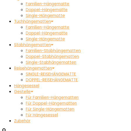
Familien-Hängematte
Doppel-Hängematte
Single-Hängematte
Tuchhängematten
Familien-Hängematte
Doppel-Hängematte
Single-Hängematte
Stabhängematten
Familien-Stabhängematten
Doppel-Stabhängematten
Single-Stabhängematten
Reisehängematten
SINGLE-REISEHÄNGEMATTE
DOPPEL-REISEHÄNGEMATTE
Hängesessel
Gestelle
Für Familien-Hängematten
Für Doppel-Hängematten
Für Single-Hängematten
Für Hängesessel
Zubehör