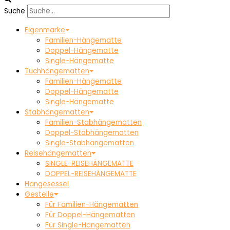
Suche
Eigenmarke
Familien-Hängematte
Doppel-Hängematte
Single-Hängematte
Tuchhängematten
Familien-Hängematte
Doppel-Hängematte
Single-Hängematte
Stabhängematten
Familien-Stabhängematten
Doppel-Stabhängematten
Single-Stabhängematten
Reisehängematten
SINGLE-REISEHÄNGEMATTE
DOPPEL-REISEHÄNGEMATTE
Hängesessel
Gestelle
Für Familien-Hängematten
Für Doppel-Hängematten
Für Single-Hängematten