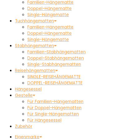
Familien-Hängematte
Doppel-Hängematte
Single-Hängematte
Tuchhängematten
Familien-Hängematte
Doppel-Hängematte
Single-Hängematte
Stabhängematten
Familien-Stabhängematten
Doppel-Stabhängematten
Single-Stabhängematten
Reisehängematten
SINGLE-REISEHÄNGEMATTE
DOPPEL-REISEHÄNGEMATTE
Hängesessel
Gestelle
Für Familien-Hängematten
Für Doppel-Hängematten
Für Single-Hängematten
Für Hängesessel
Zubehör
Eigenmarke