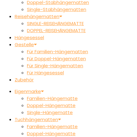
Doppel-Stabhängematten
Single-Stabhängematten
Reisehängematten
SINGLE-REISEHÄNGEMATTE
DOPPEL-REISEHÄNGEMATTE
Hängesessel
Gestelle
Für Familien-Hängematten
Für Doppel-Hängematten
Für Single-Hängematten
Für Hängesessel
Zubehör
Eigenmarke
Familien-Hängematte
Doppel-Hängematte
Single-Hängematte
Tuchhängematten
Familien-Hängematte
Doppel-Hängematte