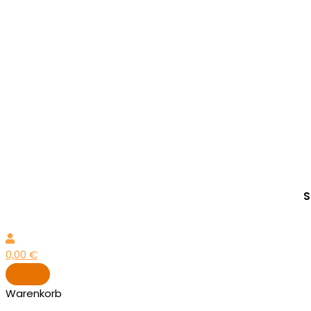
S
0,00
€
Warenkorb