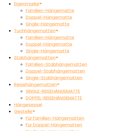
Eigenmarke
Familien-Hängematte
Doppel-Hängematte
Single-Hängematte
Tuchhängematten
Familien-Hängematte
Doppel-Hängematte
Single-Hängematte
Stabhängematten
Familien-Stabhängematten
Doppel-Stabhängematten
Single-Stabhängematten
Reisehängematten
SINGLE-REISEHÄNGEMATTE
DOPPEL-REISEHÄNGEMATTE
Hängesessel
Gestelle
Für Familien-Hängematten
Für Doppel-Hängematten