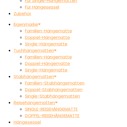
Für Single-Hängematten
Für Hängesessel
Zubehör
Eigenmarke
Familien-Hängematte
Doppel-Hängematte
Single-Hängematte
Tuchhängematten
Familien-Hängematte
Doppel-Hängematte
Single-Hängematte
Stabhängematten
Familien-Stabhängematten
Doppel-Stabhängematten
Single-Stabhängematten
Reisehängematten
SINGLE-REISEHÄNGEMATTE
DOPPEL-REISEHÄNGEMATTE
Hängesessel